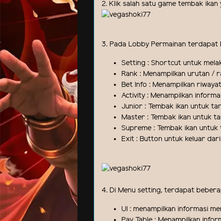
2. Klik salah satu game tembak ikan 
3. Pada Lobby Permainan terdapat 
Setting : Shortcut untuk mel
Rank : Menampilkan urutan / ra
Bet Info : Menampilkan riway
Activity : Menampilkan informa
Junior : Tembak ikan untuk ta
Master : Tembak ikan untuk t
Supreme : Tembak ikan untuk
Exit : Button untuk keluar dar
4. Di Menu setting, terdapat bebe
UI : menampilkan informasi m
Pay Table : Menampilkan info