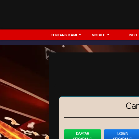
TENTANG KAMI
MOBILE
INFO
Car
DAFTAR
LOGIN