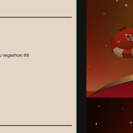
u vegashoki 88