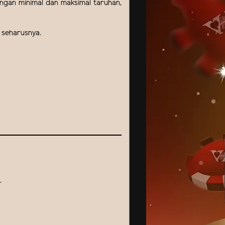
engan minimal dan maksimal taruhan,
 seharusnya.
.