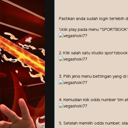
Pastikan anda sudah login terlebih 
1.klik play pada menu "SPORTBOOK
2. Klik salah satu studio sportsbook
3. Pilih jenis menu bettingan yang di
4. Kemudian klik odds number tim a
5. Setelah memilih odds number, sil