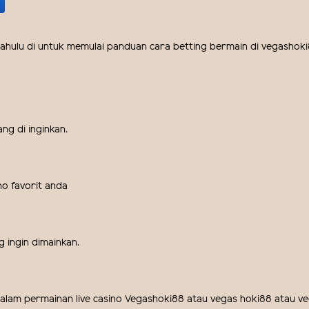
dahulu di untuk memulai panduan cara betting bermain di vegashoki
ang di inginkan.
ino favorit anda
g ingin dimainkan.
dalam permainan live casino Vegashoki88 atau vegas hoki88 atau v