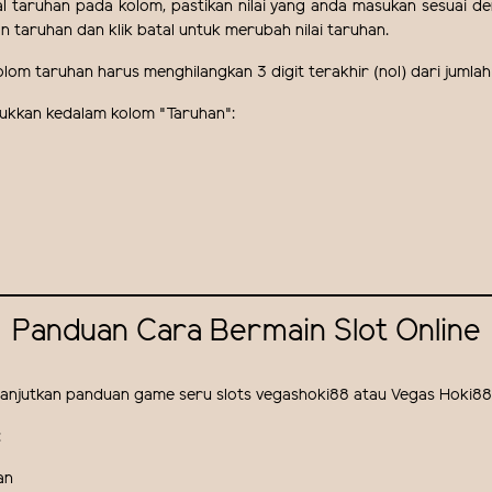
 taruhan pada kolom, pastikan nilai yang anda masukan sesuai d
kan taruhan dan klik batal untuk merubah nilai taruhan.
om taruhan harus menghilangkan 3 digit terakhir (nol) dari jumlah
ukkan kedalam kolom "Taruhan":
Panduan Cara Bermain Slot Online
lanjutkan panduan game seru slots vegashoki88 atau Vegas Hoki88
:
an