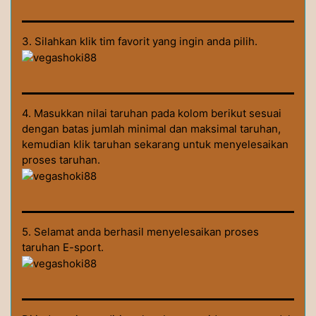
3. Silahkan klik tim favorit yang ingin anda pilih.
4. Masukkan nilai taruhan pada kolom berikut sesuai
dengan batas jumlah minimal dan maksimal taruhan,
kemudian klik taruhan sekarang untuk menyelesaikan
proses taruhan.
5. Selamat anda berhasil menyelesaikan proses
taruhan E-sport.