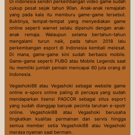
Di indonesia sendiri perkembangan video game sudah
cukup pesat sejak tahun 90an. Anak-anak remajalah
yang pada kala itu memburu game-game tersebut.
Buktinya, tempat-tempat yang menyediakan game
online seperti warnet selalu dipenuhi dengan anak-
anak remaja. Walaupun selama bertahun-tahun
mengalami turun naik, pada tahun 2018 lalu
perkembangan esport di Indonesia kembali melesat.
Di mana, game-game kini sudah berbasis mobile.
Game-game seperti PUBG atau Mobile Legends saat
itu memiliki jumlah pemain mencapai 60 juta orang di
Indonesia.
Vegashoki88 atau Vegashoki sebagai website game
online e-spors online paling di percaya yang sudah
mendaparkan lisensi PAGCOR sebagai situs esport
yang sudah dianggap banyak pecinta taruhan e-spotr
online. Vegashoki88 atau Vegashoki berusaha
tingkatkan kualitas permainan dan servis hingga
semua member setia Vegashoki88 atau Vegashoki
merasa nyaman saat bermain.