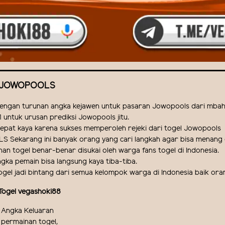
gel JOWOPOOLS
engan turunan angka kejawen untuk pasaran Jowopools dari mbah
 untuk urusan prediksi Jowopools jitu.
epat kaya karena sukses memperoleh rejeki dari togel Jowopools
karang ini banyak orang yang cari langkah agar bisa menang d
nan togel benar-benar disukai oleh warga fans togel di Indonesia.
gka pemain bisa langsung kaya tiba-tiba.
ogel jadi bintang dari semua kelompok warga di Indonesia baik or
 Togel vegashoki88
Angka Keluaran
 permainan togel,