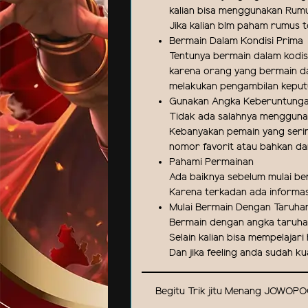
kalian bisa menggunakan Rum
Jika kalian blm paham rumus t
Bermain Dalam Kondisi Prima
Tentunya bermain dalam kodis
karena orang yang bermain da
melakukan pengambilan keput
Gunakan Angka Keberuntung
Tidak ada salahnya mengguna
Kebanyakan pemain yang serin
nomor favorit atau bahkan dar
Pahami Permainan
Ada baiknya sebelum mulai be
Karena terkadan ada informas
Mulai Bermain Dengan Taruhan
Bermain dengan angka taruhan
Selain kalian bisa mempelajari
Dan jika feeling anda sudah k
Begitu Trik jitu Menang JOWOP