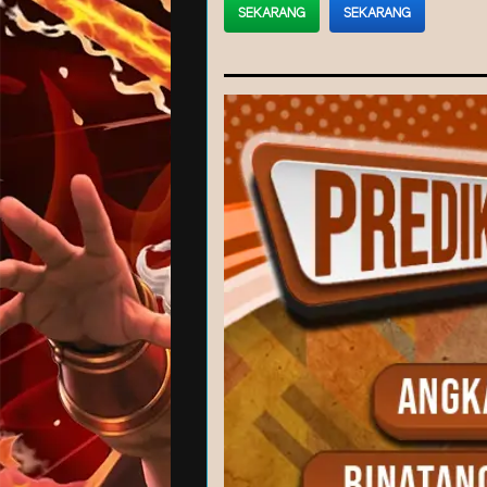
SEKARANG
SEKARANG