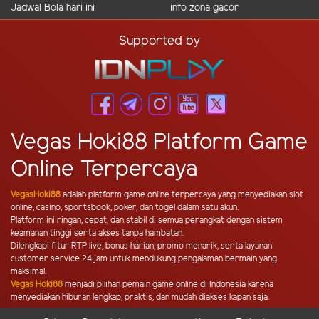
Jadwal Bola hari ini
info zona gacor
Supported by
Vegas Hoki88 Platform Game
Online Terpercaya
VegasHoki88
adalah platform game online terpercaya yang menyediakan slot
online, casino, sportsbook, poker, dan togel dalam satu akun.
Platform ini ringan, cepat, dan stabil di semua perangkat dengan sistem
keamanan tinggi serta akses tanpa hambatan.
Dilengkapi fitur RTP live, bonus harian, promo menarik, serta layanan
customer service 24 jam untuk mendukung pengalaman bermain yang
maksimal.
Vegas Hoki88
menjadi pilihan pemain game online di Indonesia karena
menyediakan hiburan lengkap, praktis, dan mudah diakses kapan saja.