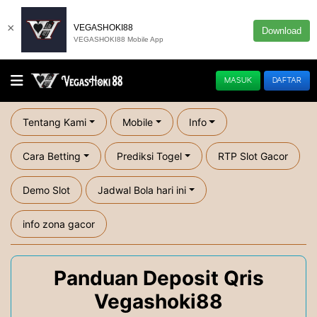
×
VEGASHOKI88
Download
VEGASHOKI88 Mobile App
MASUK
DAFTAR
Tentang Kami
Mobile
Info
Cara Betting
Prediksi Togel
RTP Slot Gacor
Demo Slot
Jadwal Bola hari ini
info zona gacor
Panduan Deposit Qris
Vegashoki88