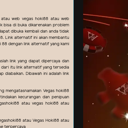
88 atau web vegas hoki88 atau web
dak bisa di buka dikarenakan problem
 dapat dibuka kembali dan anda tidak
. Link alternatif ini akan membantu
88 dengan link alternatif yang kami
uslah link yang dapat dipercaya dan
ri itu link alternatif yang tersedia
ap diabaikan. Dibawah ini adalah link
n yang mengatasnamakan Vegas hoki88
 tindakan kecurangan dan penipuan
egashoki88 atau vegas hoki88 atau
 Vegashoki88 atau Vegas Hoki88 atau
ine terpercaya